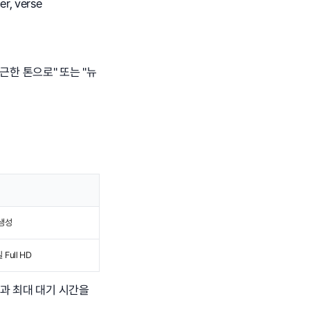
er, verse
근한 톤으로" 또는 "뉴
생성
Full HD
격과 최대 대기 시간을