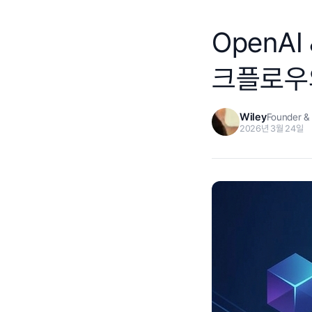
OpenAI
크플로우
Wiley
Founder &
2026년 3월 24일