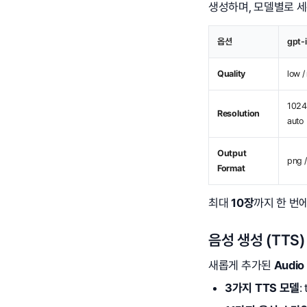
생성하며, 모델별로 세
옵션
gpt-i
Quality
low /
1024
Resolution
auto
Output
png /
Format
최대
10장
까지 한 번
음성 생성 (TT
새롭게 추가된
Audio
3가지 TTS 모델
: