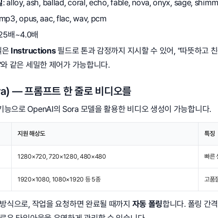
일
: alloy, ash, ballad, coral, echo, fable, nova, onyx, sage, shimm
 mp3, opus, aac, flac, wav, pcm
0.25배~4.0배
모델은
Instructions
필드로 톤과 감정까지 지시할 수 있어, "따뜻하고 친
와 같은 세밀한 제어가 가능합니다.
ra) — 프롬프트 한 줄로 비디오를
기능으로 OpenAI의 Sora 모델을 활용한 비디오 생성이 가능합니다.
지원 해상도
특징
1280×720, 720×1280, 480×480
빠른 
1920×1080, 1080×1920 등 5종
고품질 
 방식으로, 작업을 요청하면 완료될 때까지
자동 폴링
합니다. 폴링 간