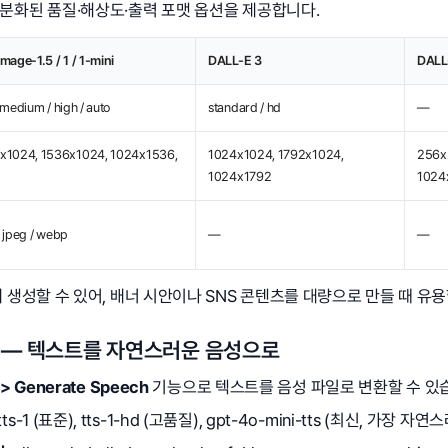
분화된 품질·해상도·출력 포맷 옵션을 제공합니다.
mage-1.5 / 1 / 1-mini
DALL-E 3
DALL
 medium / high / auto
standard / hd
—
x1024, 1536x1024, 1024x1536,
1024x1024, 1792x1024,
256x
1024x1792
1024
 jpeg / webp
—
—
에 생성할 수 있어, 배너 시안이나 SNS 콘텐츠를 대량으로 만들 때 유
S) — 텍스트를 자연스러운 음성으로
 > Generate Speech
기능으로 텍스트를 음성 파일로 변환할 수 있
 tts-1 (표준), tts-1-hd (고품질), gpt-4o-mini-tts (최신, 가장 자