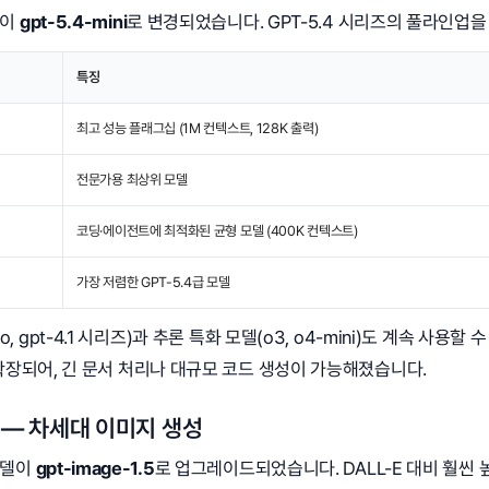
델이
gpt-5.4-mini
로 변경되었습니다. GPT-5.4 시리즈의 풀라인업을
특징
최고 성능 플래그십 (1M 컨텍스트, 128K 출력)
전문가용 최상위 모델
코딩·에이전트에 최적화된 균형 모델 (400K 컨텍스트)
가장 저렴한 GPT-5.4급 모델
o, gpt-4.1 시리즈)과 추론 특화 모델(o3, o4-mini)도 계속 사용할
확장되어, 긴 문서 처리나 대규모 코드 생성이 가능해졌습니다.
.5 — 차세대 이미지 생성
모델이
gpt-image-1.5
로 업그레이드되었습니다. DALL-E 대비 훨씬