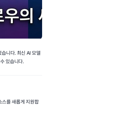
니다. 최신 AI 모델
 수 있습니다.
소스를 새롭게 지원합