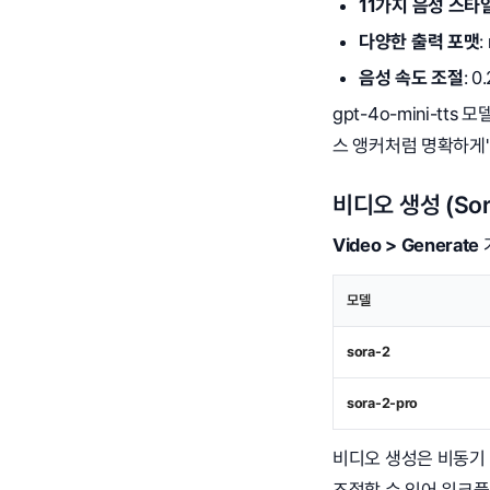
11가지 음성 스타
다양한 출력 포맷
:
음성 속도 조절
: 
gpt-4o-mini-tts 
스 앵커처럼 명확하게"
비디오 생성 (So
Video > Generate
모델
sora-2
sora-2-pro
비디오 생성은 비동기