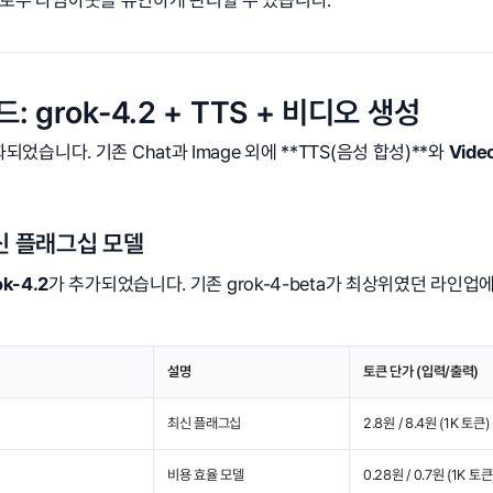
플로우 타임아웃을 유연하게 관리할 수 있습니다.
노드: grok-4.2 + TTS + 비디오 생성
되었습니다. 기존 Chat과 Image 외에 **TTS(음성 합성)**와
Vid
최신 플래그십 모델
ok-4.2
가 추가되었습니다. 기존 grok-4-beta가 최상위였던 라인업
설명
토큰 단가 (입력/출력)
최신 플래그십
2.8원 / 8.4원 (1K 토큰)
비용 효율 모델
0.28원 / 0.7원 (1K 토큰