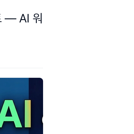
 — AI 워