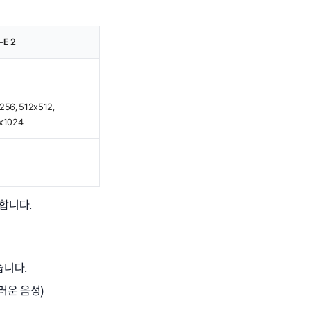
-E 2
256, 512x512,
x1024
용합니다.
습니다.
연스러운 음성)