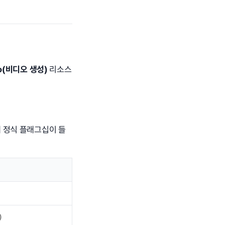
eo(비디오 생성)
리소스
에 정식 플래그십이 들
)