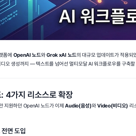
플랫폼에
OpenAI 노드
와
Grok xAI 노드
의 대규모 업데이트가 적용되었습
비디오 생성까지 — 텍스트를 넘어선 멀티모달 AI 워크플로우를 구축할
드: 4가지 리소스로 확장
 지원하던 OpenAI 노드가 이제
Audio(음성)
와
Video(비디오)
리
즈 전면 도입