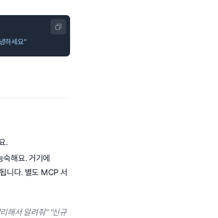
안녕하세요"
요.
미 능숙해요. 거기에
 됩니다. 별도 MCP 서
정리해서 알려줘" "신규