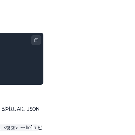
어요. AI는 JSON
만
l <명령> --help