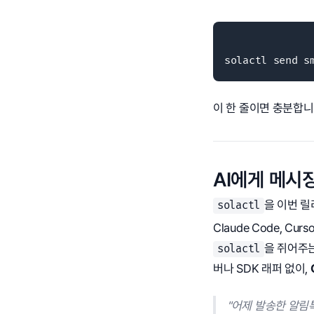
solactl send 
이 한 줄이면 충분합니
AI에게 메시
을 이번 릴
solactl
Claude Code, C
을 쥐어주는
solactl
버나 SDK 래퍼 없이,
"어제 발송한 알림톡