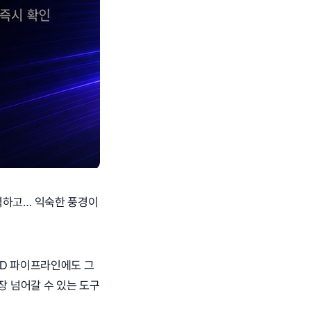
력하고… 익숙한 풍경이
/CD 파이프라인에도 그
장 넘어갈 수 있는 도구