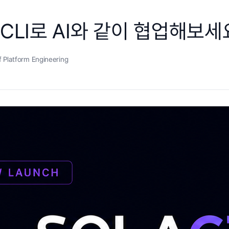
 CLI로 AI와 같이 협업해보세
f Platform Engineering