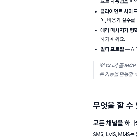
으로 사용법을 파
클라이언트 사이드
어, 비용과 실수를
에러 메시지가 명
하기 쉬워요.
멀티 프로필
— A
💡
CLI가 곧 MCP
든 기능을 활용할 수
무엇을 할 수
모든 채널을 하나의
SMS, LMS, MMS는