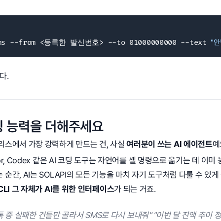
sms --from <등록한 발신번호> --to 01000000000 --text 
"
다.
징 능력을 더해주세요
리스에서 가장 강력하게 만드는 건, 사실
여러분이 쓰는 AI 에이전트
예
ursor, Codex 같은 AI 코딩 도구는 자연어를 셸 명령으로 옮기는 데 이
 순간, AI는 SOLAPI의 모든 기능을 마치 자기 도구처럼 다룰 수 있게
CLI 그 자체가 AI를 위한 인터페이스
가 되는 거죠.
 중 실패한 건들만 골라서 SMS로 다시 보내줘" "이번 달 잔액 추이 