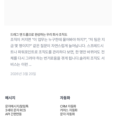
드래그 앤 드롭으로 완성하는 우리 회사 조직도
조직이 커지면 "이 업무는 누구한테 물어봐야 하지?", "저 팀은 지
금 몇 명이지?" 같은 질문이 자연스럽게 늘어납니다. 스프레드시
트나 파워포인트로 조직도를 관리하다 보면, 한 명만 바뀌어도 전
체를 다시 그려야 하는 번거로움을 겪게 됩니다.솔라피 조직도 서
비스는 이런 ...
2026년 3월 20일
메시지
자동화
문자메시지/알림톡
CRM 자동화
3세대 문자 RCS
커머스 자동화
API 간편연동
문자 자동화