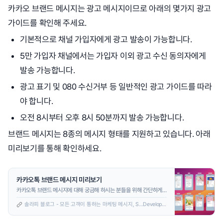
카카오 브랜드 메시지는 광고 메시지이므로 아래의 몇가지 광고
가이드를 확인해 주세요.
기본적으로 채널 가입자에게 광고 발송이 가능합니다.
5만 가입자 채널에서는 가입자 이외 광고 수신 동의자에게
발송 가능합니다.
광고 표기 및 080 수신거부 등 일반적인 광고 가이드를 따라
야 합니다.
오전 8시부터 오후 8시 50분까지 발송 가능합니다.
브랜드 메시지는 8종의 메시지 형태를 지원하고 있습니다. 아래
미리보기를 통해 확인하세요.
카카오톡 브랜드 메시지 미리보기
카카오톡 브랜드 메시지에 대해 궁금해 하시는 분들을 위해 간단하게
맛보기로 준비하였습니다. 브랜드 메시지란? 카카오톡 브랜드 메시지
솔라피 블로그 - 모든 고객이 통하는 마케팅 메시지, SOLAPI
Developers
는 카카오가 2025년 5월 15일 정식 출시한 기업용 광고 메시지 상품
으로 기존 친구톡을 업그레이드한 서비스입니다. 주요 특징은 다음과
같습니다. 발송 대상 확대 기존 친구톡은 카카오톡 채널을 친구로 추가