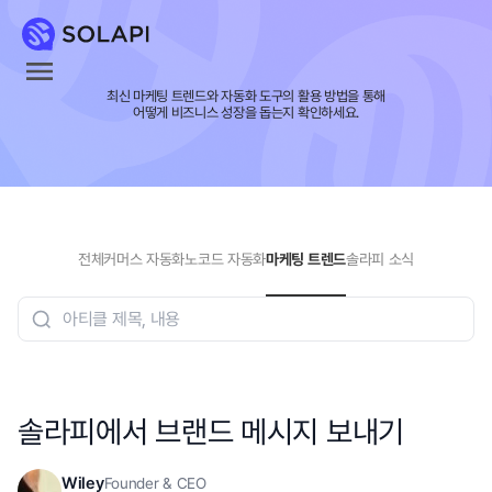
최신 마케팅 트렌드와 자동화 도구의 활용 방법을 통해
어떻게 비즈니스 성장을 돕는지 확인하세요.
전체
커머스 자동화
노코드 자동화
마케팅 트렌드
솔라피 소식
솔라피에서 브랜드 메시지 보내기
Wiley
Founder & CEO