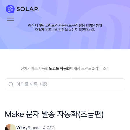
최신 마케팅 트렌드와 자동화 도구의 활용 방법을 통해
어떻게 비즈니스 성장을 돕는지 확인하세요.
전체
커머스 자동화
노코드 자동화
마케팅 트렌드
솔라피 소식
Make 문자 발송 자동화(초급편)
Wiley
Founder & CEO