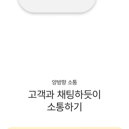
양방향 소통
고객과
채팅하듯이
소통하기