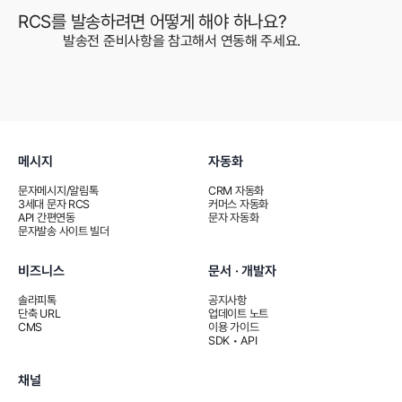
RCS를 발송하려면 어떻게 해야 하나요?
발송전 준비사항
을 참고해서 연동해 주세요.
메시지
자동화
문자메시지/알림톡
CRM 자동화
3세대 문자 RCS
커머스 자동화
API 간편연동
문자 자동화
문자발송 사이트 빌더
비즈니스
문서 · 개발자
솔라피톡
공지사항
단축 URL
업데이트 노트
CMS
이용 가이드
SDK • API
채널