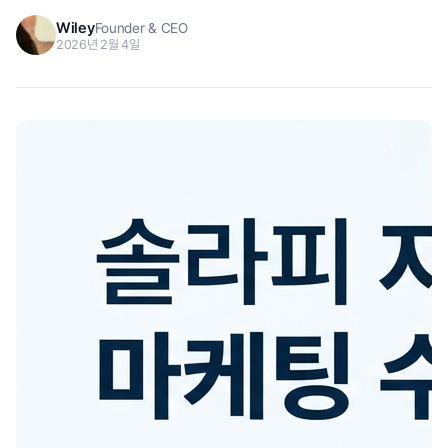
Wiley
Founder & CEO
2026년 2월 4일