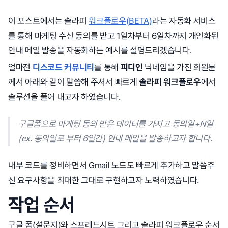
이 포스트에서는 솔라피
워크플로우(BETA)
라는 자동화 서비스
를 통해 마케팅 수신 동의를 받고 1일차부터 6일차까지 개인화된
안내 메일 발송을 자동화하는 예시를 설명드리겠습니다.
얼마전
디스코드 커뮤니티
를 통해
피디인
닉네임을 가진 회원분
께서 아래와 같이 말씀해 주셔서 빠르게
솔라피 워크플로우
에서
솔루션을 풀어 내고자 하였습니다.
구글폼으로 마케팅 동의 받은 데이터를 가지고 동의일+N일
(ex. 동의일로 부터 6일간) 안내 메일을 발송하고자 합니다.
내부 코드를 정비하면서 Gmail 노드도 빠르게 추가하고 말씀주
신 요구사항을 최대한 그대로 구현하고자 노력하였습니다.
작업 순서
구글 폼(설문지)와 스프레드시트 그리고 솔라피 워크플로우 순서