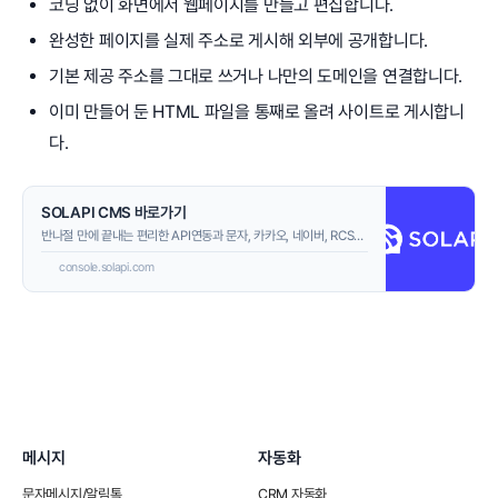
코딩 없이 화면에서 웹페이지를 만들고 편집합니다.
완성한 페이지를 실제 주소로 게시해 외부에 공개합니다.
기본 제공 주소를 그대로 쓰거나 나만의 도메인을 연결합니다.
이미 만들어 둔 HTML 파일을 통째로 올려 사이트로 게시합니
다.
SOLAPI CMS 바로가기
반나절 만에 끝내는 편리한 API연동과 문자, 카카오, 네이버, RCS등
모든 종류의 메시지 발송 및 자동화 CRM으로 마케팅 성과를 높이고
console.solapi.com
비즈니스를 성장시키세요.
메시지
자동화
문자메시지/알림톡
CRM 자동화