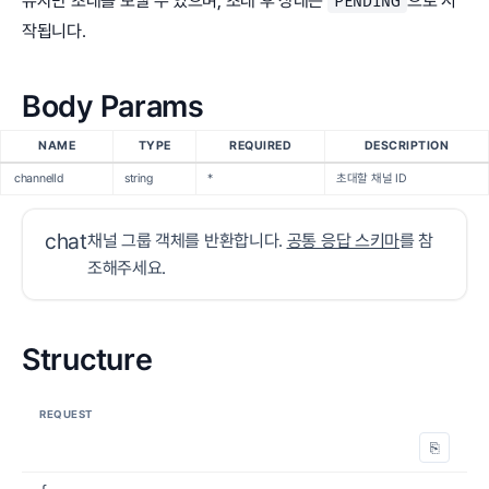
유자만 초대를 보낼 수 있으며, 초대 후 상태는
으로 시
PENDING
작됩니다.
Body Params
NAME
TYPE
REQUIRED
DESCRIPTION
channelId
string
*
초대할 채널 ID
chat
채널 그룹 객체를 반환합니다.
공통 응답 스키마
를 참
조해주세요.
Structure
REQUEST
⎘