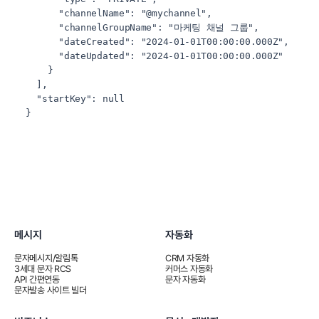
      "channelName": "@mychannel",

      "channelGroupName": "마케팅 채널 그룹",

      "dateCreated": "2024-01-01T00:00:00.000Z",

      "dateUpdated": "2024-01-01T00:00:00.000Z"

    }

  ],

  "startKey": null

}
메시지
자동화
문자메시지/알림톡
CRM 자동화
3세대 문자 RCS
커머스 자동화
API 간편연동
문자 자동화
문자발송 사이트 빌더