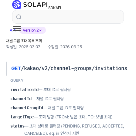
SDK
API
API
Version 2
채널 그룹 초대 목록 조회
작성일 2026.03.07
|
수정일 2026.03.25
/kakao/v2/channel-groups/invitations
GET
QUERY
invitationId
— 초대 ID로 필터링
channelId
— 채널 ID로 필터링
channelGroupId
— 채널 그룹 ID로 필터링
targetType
— 조회 방향 (FROM: 받은 초대, TO: 보낸 초대)
status
— 초대 상태로 필터링 (PENDING, REFUSED, ACCEPTED,
CANCELED). eq, in 연산자 지원