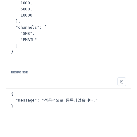
    1000,

    5000,

    10000

  ],

  "channels": [

    "SMS",

    "EMAIL"

  ]

}
RESPONSE
⎘
{

  "message": "성공적으로 등록되었습니다."

}