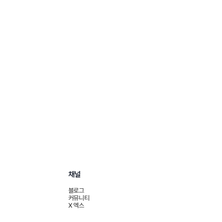
채널
블로그
커뮤니티
X 엑스