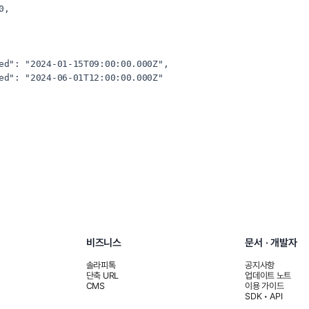
비즈니스
문서 · 개발자
솔라피톡
공지사항
단축 URL
업데이트 노트
CMS
이용 가이드
SDK • API