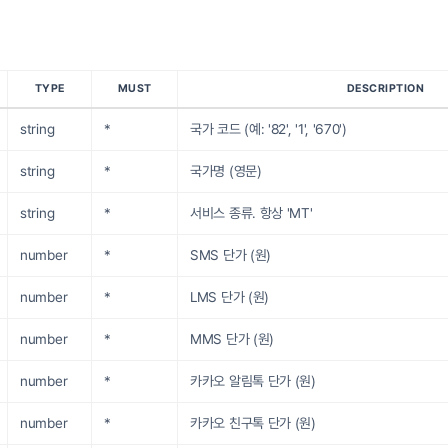
TYPE
MUST
DESCRIPTION
string
*
국가 코드 (예: '82', '1', '670')
string
*
국가명 (영문)
string
*
서비스 종류. 항상 'MT'
number
*
SMS 단가 (원)
number
*
LMS 단가 (원)
number
*
MMS 단가 (원)
number
*
카카오 알림톡 단가 (원)
number
*
카카오 친구톡 단가 (원)