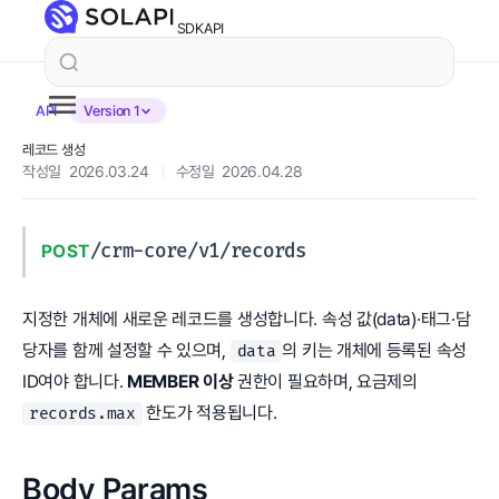
SDK
API
API
Version 1
레코드 생성
작성일 2026.03.24
|
수정일 2026.04.28
/crm-core/v1/records
POST
지정한 개체에 새로운 레코드를 생성합니다. 속성 값(data)·태그·담
당자를 함께 설정할 수 있으며,
의 키는 개체에 등록된 속성
data
ID여야 합니다.
MEMBER 이상
권한이 필요하며, 요금제의
한도가 적용됩니다.
records.max
Body Params