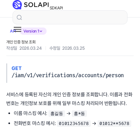
SDK
API
API
Version 1
개인 인증 정보 조회
작성일 2026.03.24
|
수정일 2026.03.25
GET
/iam/v1/verifications/accounts/person
서비스에 등록된 자신의 개인 인증 정보를 조회합니다. 이름과 전화
번호는 개인정보 보호를 위해 일부 마스킹 처리되어 반환됩니다.
이름 마스킹 예시:
→
홍길동
홍*동
전화번호 마스킹 예시:
→
01012345678
01012**5678