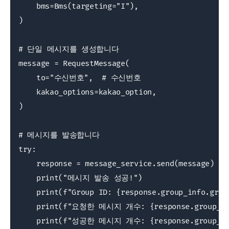
    bms=Bms(targeting="I"),

)

# 단일 메시지를 생성합니다

message = RequestMessage(

    to="수신번호",  # 수신번호

    kakao_options=kakao_option,

)

# 메시지를 발송합니다

try:

    response = message_service.send(message)

    print("메시지 발송 성공!")

    print(f"Group ID: {response.group_info.group
    print(f"요청한 메시지 개수: {response.group_info
    print(f"성공한 메시지 개수: {response.group_info