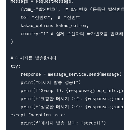
message = RequestMessage(

    from_="발신번호",  # 발신번호 (등록된 발신번호만
    to="수신번호",  # 수신번호

    kakao_options=kakao_option,

    country="1" # 실제 수신자의 국가번호를 입력해주
)

# 메시지를 발송합니다

try:

    response = message_service.send(message)

    print("메시지 발송 성공!")

    print(f"Group ID: {response.group_info.group
    print(f"요청한 메시지 개수: {response.group_info
    print(f"성공한 메시지 개수: {response.group_info
except Exception as e:

    print(f"메시지 발송 실패: {str(e)}")