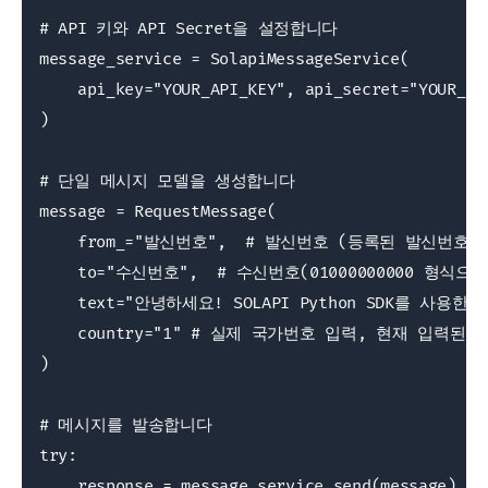
# API 키와 API Secret을 설정합니다

message_service = SolapiMessageService(

    api_key="YOUR_API_KEY", api_secret="YOUR_API
)

# 단일 메시지 모델을 생성합니다

message = RequestMessage(

    from_="발신번호",  # 발신번호 (등록된 발신번호만
    to="수신번호",  # 수신번호(01000000000 형식
    text="안녕하세요! SOLAPI Python SDK를 사용한 
    country="1" # 실제 국가번호 입력, 현재 입력된 
)

# 메시지를 발송합니다

try:

    response = message_service.send(message)
