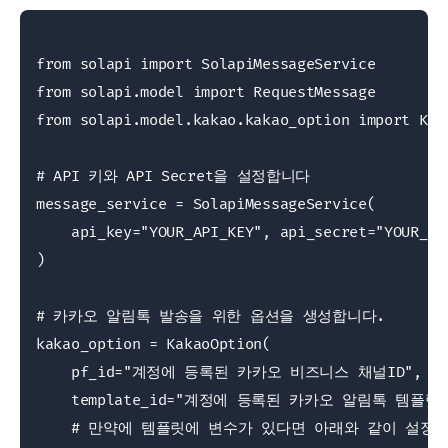
from solapi import SolapiMessageService

from solapi.model import RequestMessage

from solapi.model.kakao.kakao_option import Kaka
# API 키와 API Secret을 설정합니다

message_service = SolapiMessageService(

    api_key="YOUR_API_KEY", api_secret="YOUR_API
)

# 카카오 알림톡 발송을 위한 옵션을 생성합니다.

kakao_option = KakaoOption(

    pf_id="계정에 등록된 카카오 비즈니스 채널ID",

    template_id="계정에 등록된 카카오 알림톡 템플릿 I
    # 만약에 템플릿에 변수가 있다면 아래와 같이 설정합