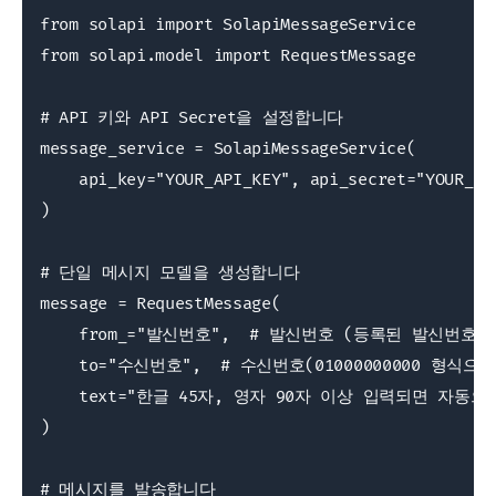
from solapi import SolapiMessageService

from solapi.model import RequestMessage

# API 키와 API Secret을 설정합니다

message_service = SolapiMessageService(

    api_key="YOUR_API_KEY", api_secret="YOUR_API
)

# 단일 메시지 모델을 생성합니다

message = RequestMessage(

    from_="발신번호",  # 발신번호 (등록된 발신번호만
    to="수신번호",  # 수신번호(01000000000 형식
    text="한글 45자, 영자 90자 이상 입력되면 자동으로 L
)

# 메시지를 발송합니다
