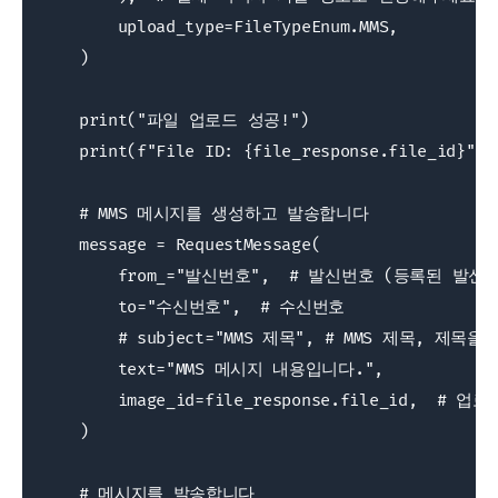
        upload_type=FileTypeEnum.MMS,

    )

    print("파일 업로드 성공!")

    print(f"File ID: {file_response.file_id}")

    # MMS 메시지를 생성하고 발송합니다

    message = RequestMessage(

        from_="발신번호",  # 발신번호 (등록된 발신
        to="수신번호",  # 수신번호

        # subject="MMS 제목", # MMS 제목, 
        text="MMS 메시지 내용입니다.",

        image_id=file_response.file_id,  # 
    )

    # 메시지를 발송합니다
