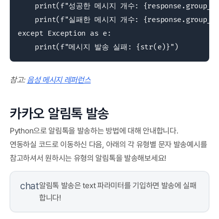
    print(f"성공한 메시지 개수: {response.group_info
    print(f"실패한 메시지 개수: {response.group_info
except Exception as e:

    print(f"메시지 발송 실패: {str(e)}")
참고:
음성 메시지 레퍼런스
카카오 알림톡 발송
Python으로 알림톡을 발송하는 방법에 대해 안내합니다.
연동하실 코드로 이동하신 다음, 아래의 각 유형별 문자 발송예시를
참고하셔서 원하시는 유형의 알림톡을 발송해보세요!
chat
알림톡 발송은 text 파라미터를 기입하면 발송에 실패
합니다!