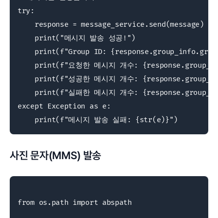
try:

    response = message_service.send(message)

    print("메시지 발송 성공!")

    print(f"Group ID: {response.group_info.group
    print(f"요청한 메시지 개수: {response.group_info
    print(f"성공한 메시지 개수: {response.group_info
    print(f"실패한 메시지 개수: {response.group_info
except Exception as e:

    print(f"메시지 발송 실패: {str(e)}")
사진 문자(MMS) 발송
from os.path import abspath
