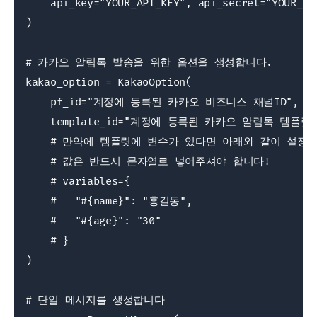
    api_key="YOUR_API_KEY", api_secret="YOUR_API
)

# 카카오 알림톡 발송을 위한 옵션을 생성합니다.

kakao_option = KakaoOption(

    pf_id="계정에 등록된 카카오 비즈니스 채널ID",

    template_id="계정에 등록된 카카오 알림톡 템플릿 I
    # 만약에 템플릿에 변수가 있다면 아래와 같이 설정합
    # 값은 반드시 문자열로 넣어주셔야 합니다!

    # variables={

    #   "#{name}": "홍길동",

    #   "#{age}": "30"

    # }

)

# 단일 메시지를 생성합니다
