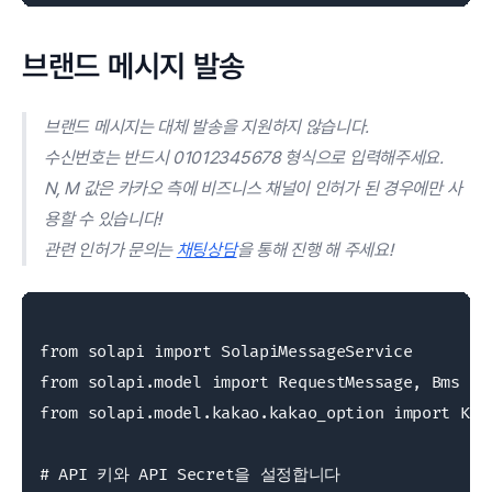
브랜드 메시지 발송
브랜드 메시지는 대체 발송을 지원하지 않습니다.
수신번호는 반드시 01012345678 형식으로 입력해주세요.
N, M 값은 카카오 측에 비즈니스 채널이 인허가 된 경우에만 사
용할 수 있습니다!
관련 인허가 문의는
채팅상담
을 통해 진행 해 주세요!
from solapi import SolapiMessageService

from solapi.model import RequestMessage, Bms

from solapi.model.kakao.kakao_option import Kaka
# API 키와 API Secret을 설정합니다
