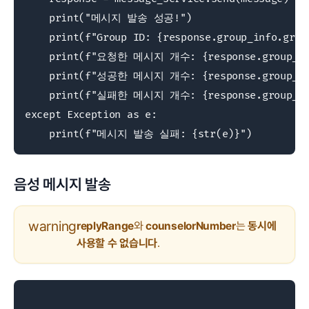
    print("메시지 발송 성공!")

    print(f"Group ID: {response.group_info.group
    print(f"요청한 메시지 개수: {response.group_info
    print(f"성공한 메시지 개수: {response.group_info
    print(f"실패한 메시지 개수: {response.group_info
except Exception as e:

    print(f"메시지 발송 실패: {str(e)}")
음성 메시지 발송
warning
replyRange
와
counselorNumber
는
동시에
사용할 수 없습니다
.