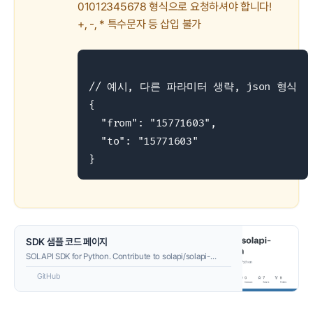
01012345678 형식으로 요청하셔야 합니다!
+, -, * 특수문자 등 삽입 불가
// 예시, 다른 파라미터 생략, json 형식

{

  "from": "15771603",

  "to": "15771603"

}
SDK 샘플 코드 페이지
SOLAPI SDK for Python. Contribute to solapi/solapi-
python development by creating an account on GitHub.
GitHub