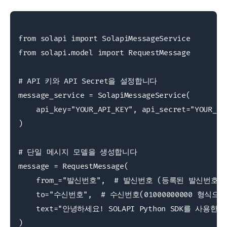
from solapi import SolapiMessageService

from solapi.model import RequestMessage

# API 키와 API Secret을 설정합니다

message_service = SolapiMessageService(

    api_key="YOUR_API_KEY", api_secret="YOUR_API
)

# 단일 메시지 모델을 생성합니다

message = RequestMessage(

    from_="발신번호",  # 발신번호 (등록된 발신번호만
    to="수신번호",  # 수신번호(01000000000 형식
    text="안녕하세요! SOLAPI Python SDK를 사용한 
)
