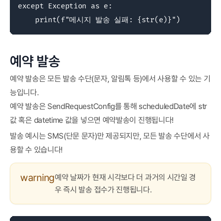
except Exception as e:

    print(f"메시지 발송 실패: {str(e)}")
예약 발송
예약 발송은 모든 발송 수단(문자, 알림톡 등)에서 사용할 수 있는 기
능입니다.
예약 발송은 SendRequestConfig를 통해 scheduledDate에 str
값 혹은 datetime 값을 넣으면 예약발송이 진행됩니다!
발송 예시는 SMS(단문 문자)만 제공되지만, 모든 발송 수단에서 사
용할 수 있습니다!
warning
예약 날짜가 현재 시각보다 더 과거의 시간일 경
우 즉시 발송 접수가 진행됩니다.