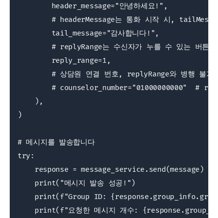
        header_message="안녕하세요!",

        # headerMessage는 통화 시작 시, tailM
        tail_message="감사합니다!",

        # replyRange는 수신자가 누를 수 있는 버튼 
        reply_range=1,

        # 상담원 연결 번호, replyRange와 병행 불가

        # counselor_number="01000000000"  # r
    ),

)

# 메시지를 발송합니다

try:

    response = message_service.send(message)

    print("메시지 발송 성공!")

    print(f"Group ID: {response.group_info.group
    print(f"요청한 메시지 개수: {response.group_info