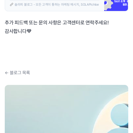
작동할까?🤔 하는 의문이 있지 않으셨었나요? 자동화 설정이 잘 되었
솔라피 블로그 - 모든 고객이 통하는 마케팅 메시지, SOLAPI
chloe
는지 미리 테스트할 수 있는 자동화 테스트 실행 툴이 도입되어 안내 드
리고자 합니다! [”자동화 테스트 실행” 툴이란?] 솔라피의 ”자동화 테
스트 실행” 툴은 실제 주문 데이터를 활용해 자동화가 정상적으로 동작
하는지 미리 검증하는 역할을 합니다.
추가 피드백 또는 문의 사항은 고객센터로 연락주세요!
감사합니다💙
← 블로그 목록