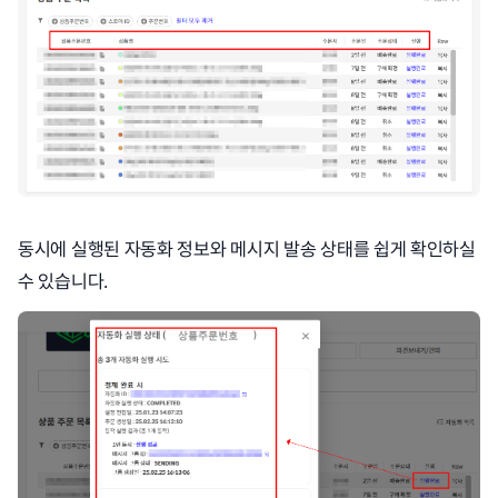
동시에 실행된 자동화 정보와 메시지 발송 상태를 쉽게 확인하실
수 있습니다.