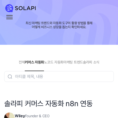
최신 마케팅 트렌드와 자동화 도구의 활용 방법을 통해
어떻게 비즈니스 성장을 돕는지 확인하세요.
전체
커머스 자동화
노코드 자동화
마케팅 트렌드
솔라피 소식
솔라피 커머스 자동화 n8n 연동
Wiley
Founder & CEO