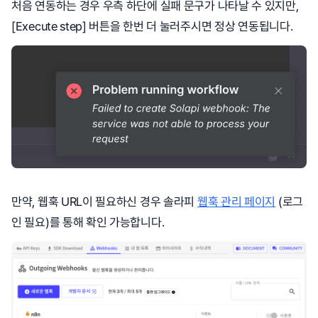
처음 연동하는 경우 우측 하단에 실패 문구가 나타날 수 있지만,
[Execute step] 버튼을 한번 더 눌러주시면 정상 연동됩니다.
만약, 웹훅 URL이 필요하신 경우 솔라피
웹훅 관리 페이지
(로그
인 필요)를 통해 확인 가능합니다.