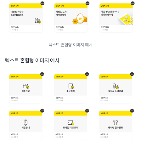
텍스트 혼합형 이미지 예시
텍스트 혼합형 이미지 예시