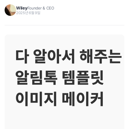
Wiley
Founder & CEO
2025년 6월 9일