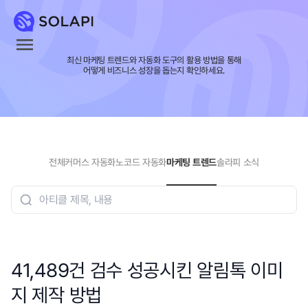
최신 마케팅 트렌드와 자동화 도구의 활용 방법을 통해
어떻게 비즈니스 성장을 돕는지 확인하세요.
전체
커머스 자동화
노코드 자동화
마케팅 트렌드
솔라피 소식
41,489건 검수 성공시킨 알림톡 이미
지 제작 방법