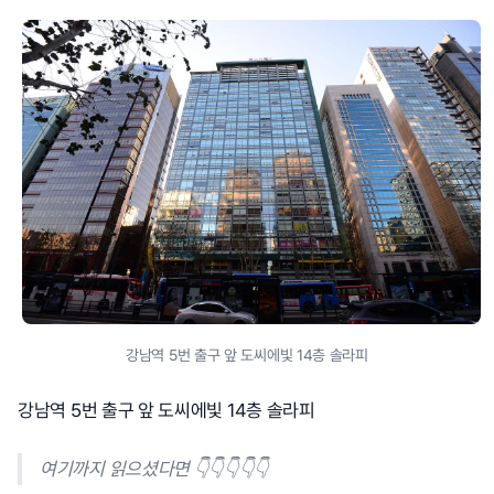
강남역 5번 출구 앞 도씨에빛 14층 솔라피
강남역 5번 출구 앞 도씨에빛 14층 솔라피
여기까지 읽으셨다면 👇👇👇👇👇