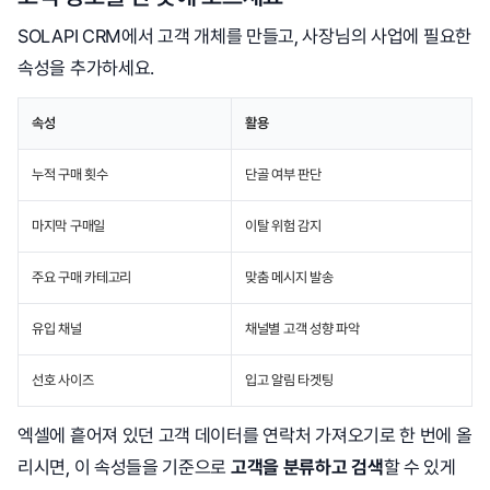
SOLAPI CRM에서 고객 개체를 만들고, 사장님의 사업에 필요한
속성을 추가하세요.
속성
활용
누적 구매 횟수
단골 여부 판단
마지막 구매일
이탈 위험 감지
주요 구매 카테고리
맞춤 메시지 발송
유입 채널
채널별 고객 성향 파악
선호 사이즈
입고 알림 타겟팅
엑셀에 흩어져 있던 고객 데이터를 연락처 가져오기로 한 번에 올
리시면, 이 속성들을 기준으로
고객을 분류하고 검색
할 수 있게