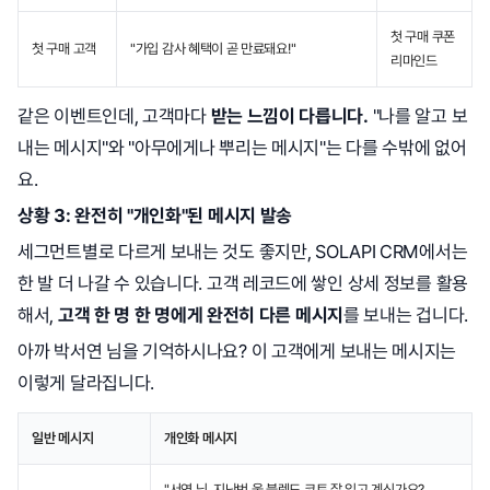
첫 구매 쿠폰
첫 구매 고객
"가입 감사 혜택이 곧 만료돼요!"
리마인드
같은 이벤트인데, 고객마다
받는 느낌이 다릅니다.
"나를 알고 보
내는 메시지"와 "아무에게나 뿌리는 메시지"는 다를 수밖에 없어
요.
상황 3: 완전히 "개인화"된 메시지 발송
세그먼트별로 다르게 보내는 것도 좋지만, SOLAPI CRM에서는
한 발 더 나갈 수 있습니다. 고객 레코드에 쌓인 상세 정보를 활용
해서,
고객 한 명 한 명에게 완전히 다른 메시지
를 보내는 겁니다.
아까 박서연 님을 기억하시나요? 이 고객에게 보내는 메시지는
이렇게 달라집니다.
일반 메시지
개인화 메시지
"서연 님, 지난번 울 블렌드 코트 잘 입고 계신가요?