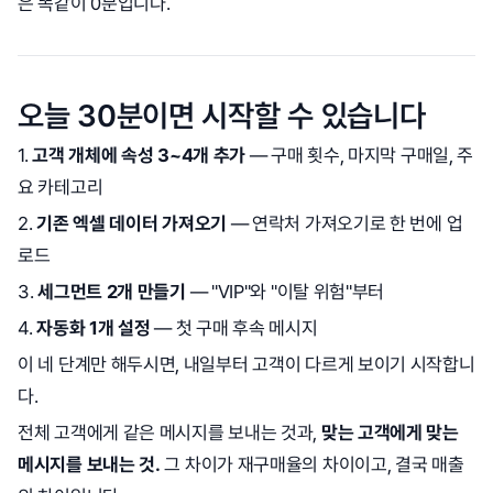
은 똑같이 0분입니다.
오늘 30분이면 시작할 수 있습니다
1.
고객 개체에 속성 3~4개 추가
— 구매 횟수, 마지막 구매일, 주
요 카테고리
2.
기존 엑셀 데이터 가져오기
— 연락처 가져오기로 한 번에 업
로드
3.
세그먼트 2개 만들기
— "VIP"와 "이탈 위험"부터
4.
자동화 1개 설정
— 첫 구매 후속 메시지
이 네 단계만 해두시면, 내일부터 고객이 다르게 보이기 시작합니
다.
전체 고객에게 같은 메시지를 보내는 것과,
맞는 고객에게 맞는
메시지를 보내는 것.
그 차이가 재구매율의 차이이고, 결국 매출