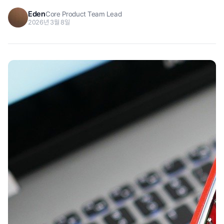
Eden
Core Product Team Lead
2026년 3월 8일