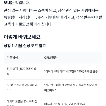
보내는 것
입니다.
관심 없는 사람에게는 스팸이 되고, 정작 관심 있는 사람에게는
특별함이 사라집니다. 수신 거부율만 올라가고, 정작 반응해야 할
고객의 피로도만 쌓이게 됩니다.
이렇게 바꿔보세요
상황 1: 겨울 신상 코트 입고
기존 방식
CRM 활용
전체 고객 1,500명에게 발
"아우터 구매 이력" 세그먼트 120명에게만 발송
송
"신상 코트가 입고되었습니
"지난번 구매하신 코트와 잘 어울리는 신상이 들
다!"
어왔어요!"
메시지 오플율 8%, 구매 전
메시지 오픈율 35%, 구매 전환 15명