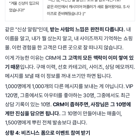
"겨울 신상이 입고되
같은 라인에서 캐시미어 머플러가 새로 들어왔어요. S 사
었습니다!"
이즈로 준비해뒀습니다 :)"
같은 "신상 알림"인데,
받는 사람의 느낌은 완전히 다릅니다.
내
이름을 알고, 내가 뭘 샀는지 알고, 내 사이즈까지 기억하는 쇼핑
몰. 이런 경험을 한 고객은 다른 곳으로 잘 떠나지 않습니다.
이게 가능한 이유는 CRM에
그 고객의 모든 맥락이 이미 쌓여 있
기 때문
입니다. 구매 이력, 선호 카테고리, 사이즈, 상담 메모까지.
메시지를 보낼 때 이 정보를 꺼내 쓰기만 하면 됩니다.
1,000명에게 1,000개의 다른 메시지를 보내는 게 아닙니다. VIP
120명, 그중에서도 아우터를 좋아하는 30명, 그중에서도 최근
상담 기록이 있는 10명.
CRM이 좁혀주면, 사장님은 그 10명에
게만 진심을 담으면 됩니다.
그 10명이 만들어내는 매출이,
1,500명에게 뿌린 전체 발송보다 큽니다.
상황 4: 비즈니스 폼으로 이벤트 참여 받기