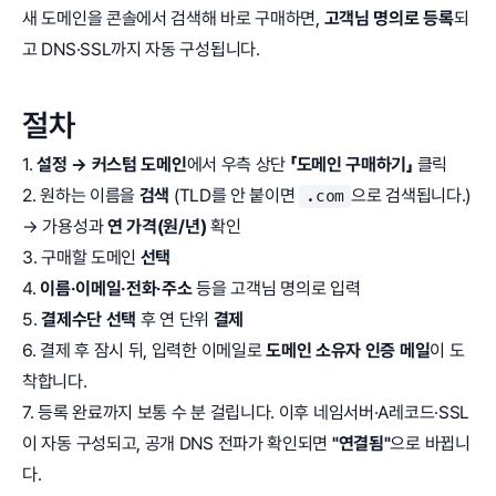
새 도메인을 콘솔에서 검색해 바로 구매하면,
고객님 명의로 등록
되
고 DNS·SSL까지 자동 구성됩니다.
절차
1.
설정 → 커스텀 도메인
에서 우측 상단
「도메인 구매하기」
클릭
2. 원하는 이름을
검색
(TLD를 안 붙이면
으로 검색됩니다.)
.com
→ 가용성과
연 가격(원/년)
확인
3. 구매할 도메인
선택
4.
이름·이메일·전화·주소
등을 고객님 명의로 입력
5.
결제수단 선택
후 연 단위
결제
6. 결제 후 잠시 뒤, 입력한 이메일로
도메인 소유자 인증 메일
이 도
착합니다.
7. 등록 완료까지 보통 수 분 걸립니다. 이후 네임서버·A레코드·SSL
이 자동 구성되고, 공개 DNS 전파가 확인되면
"연결됨"
으로 바뀝니
다.