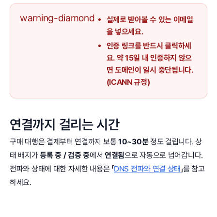
warning-diamond
실제로 받아볼 수 있는 이메일
을 넣으세요.
인증 링크를 반드시 클릭하세
요. 약 15일 내 인증하지 않으
면 도메인이 일시 중단됩니다.
(ICANN 규정)
연결까지 걸리는 시간
구매 대행은 결제부터 연결까지 보통
10~30분
정도 걸립니다. 상
태 배지가
등록 중 / 검증 중
에서
연결됨
으로 자동으로 넘어갑니다.
전파와 상태에 대한 자세한 내용은 「
DNS 전파와 연결 상태
」를 참고
하세요.