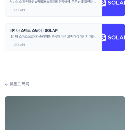
서비스 소개 인터넷 쇼핑몰과 솔라피를 연동하여, 주문 상태 확인과 메
시지 발송을 자동화해 주는 서비스입니다! 자동화를 통해 업무 효율을
SOLAPI
극대화하고, 중요한 비즈니스 활동에 더 많은 시간을 투자해 보세요😄
주요 기능 API 연동을 통해 스토어의 주문 상태를 실시간으로 조회하
고, 설정...
네이버 스마트 스토어 | SOLAPI
네이버 스마트스토어와 솔라피를 연동해 주문 고객 대상 메시지 자동
화를 간편하게 구현해 보세요. 기존 네이버 푸시 알림으로만 발송되던
SOLAPI
주문·배송 알림을 문자(SMS/LMS), 카카오 알림톡, 네이버 톡톡 등 다
양한 채널로 자동 발송할 수 있습니다. 또한 고객 주문 데이터를 외부
플랫폼으...
← 블로그 목록