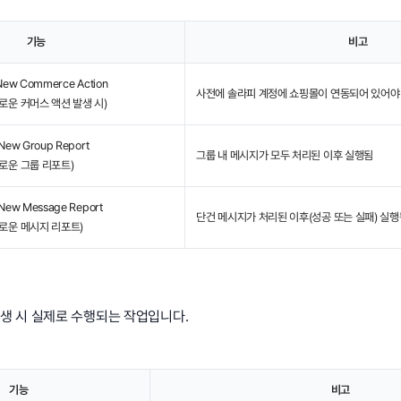
기능
비고
 New Commerce Action
사전에 솔라피 계정에 쇼핑몰이 연동되어 있어야
로운 커머스 액션 발생 시)
 New Group Report
그룹 내 메시지가 모두 처리된 이후 실행됨
새로운 그룹 리포트)
 New Message Report
단건 메시지가 처리된 이후(성공 또는 실패) 실
새로운 메시지 리포트)
er 발생 시 실제로 수행되는 작업입니다.
기능
비고