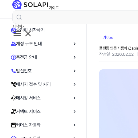
가이드
시작하기
솔라피 시작하기
가이드
계정 구조 안내
플랫폼 연동 자동화 (Zapier 
작성일 2026.02.02
|
충전금 안내
발신번호
메시지 접수 및 처리
메시징 서비스
커넥트 서비스
커머스 자동화