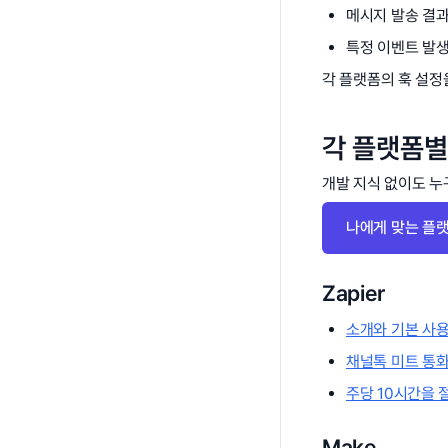
메시지 발송 결과
특정 이벤트 발생
각 플랫폼의 훅 설정
각 플랫폼별
개발 지식 없이도 누
나에게 맞는 플
Zapier
소개와 기본 사
채널톡 미트 통화
주당 10시간을 
Make