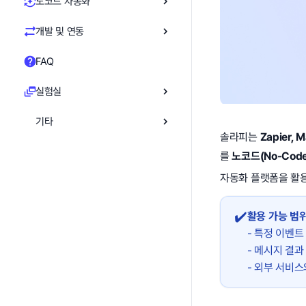
노코드 자동화
개발 및 연동
FAQ
실험실
기타
솔라피는
Zapier, M
를
노코드(No-Code
자동화 플랫폼을 활용
✔️
활용 가능 범
- 특정 이벤트
- 메시지 결과
- 외부 서비스