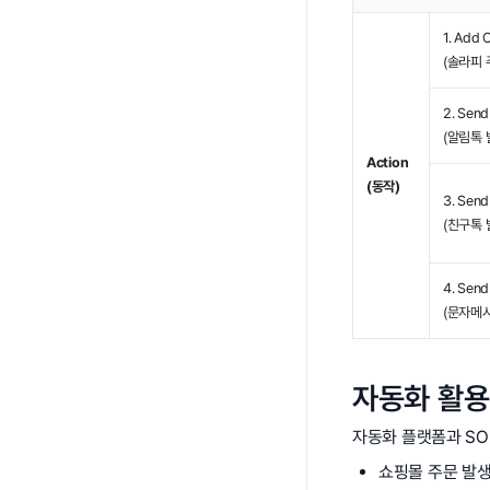
1. Add 
(솔라피 
2. Send
(알림톡 
Action
(동작)
3. Send
(친구톡 
4. Send
(문자메시
자동화 활용
자동화 플랫폼과 SO
쇼핑몰 주문 발생