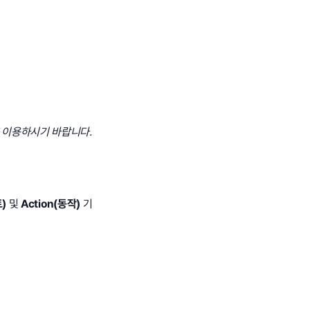
후 이용하시기 바랍니다.
트)
및
Action(동작)
기