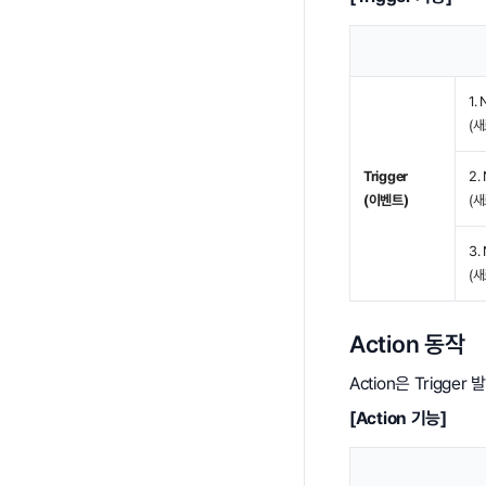
1.
(새
Trigger
2.
(이벤트)
(
3.
(
Action 동작
Action은 Trigg
[Action 기능]