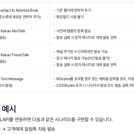
Contact to Address Book
- 기존 폴더에 연락처 추가
주소록에 새로운 연락처 추가)
- 확장필드 사용 불가
 Kakao AlimTalk
- 사전에 템플릿 등록 필요
발송)
- 발송 실패 시 문자 메시지로 대체 발송 선택
- 채널 추가된 수신자에게만 발송 가능
 Kakao FriendTalk
- 광고 메시지 발송 가능(야간발송 불가)
발송)
- 발송 실패 시 문자 메시지로 대체 발송 선택
 Text Message
- 90bytes를 초과할 경우 또는 제목을 입력할 경우, 
지 발송)
- 2000bytes 초과 시 나누어서 발송 또는 발송 실패 처
 예시
LAPI를 연동하면 다음과 같은 시나리오를 구현할 수 있습니다.
 → 고객에게 알림톡 자동 발송