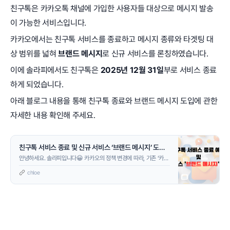
친구톡은 카카오톡 채널에 가입한 사용자들 대상으로 메시지 발송
이 가능한 서비스입니다.
카카오에서는 친구톡 서비스를 종료하고 메시지 종류와 타겟팅 대
상 범위를 넓혀
브랜드 메시지
로 신규 서비스를 론칭하였습니다.
이에 솔라피에서도 친구톡은
2025년 12월 31일
부로 서비스 종료
하게 되었습니다.
아래 블로그 내용을 통해 친구톡 종료와 브랜드 메시지 도입에 관한
자세한 내용 확인해 주세요.
친구톡 서비스 종료 및 신규 서비스 ‘브랜드 메시지’ 도입 안내
안녕하세요. 솔라피입니다😀 카카오의 정책 변경에 따라, 기존 ‘카카
오 친구톡’ 서비스가 종료되고, 새로운 광고 메시지 서비스인 ‘브랜드
chloe
메시지’가 도입될 예정입니다. 아래 내용 서비스 이용에 많은 참고 부
탁드립니다. 친구톡 서비스 종료안내 * 친구톡 종료일 : 2025년 12
월 31일 * 브랜드 메시지 전면 도입일 : 2026년 01월 01일 *카카오
메시지 정책 개편에 따른 서비스 전환이 진행